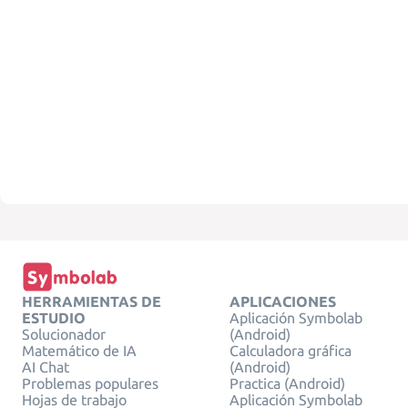
HERRAMIENTAS DE
APLICACIONES
ESTUDIO
Aplicación Symbolab
Solucionador
(Android)
Matemático de IA
Calculadora gráfica
AI Chat
(Android)
Problemas populares
Practica (Android)
Hojas de trabajo
Aplicación Symbolab