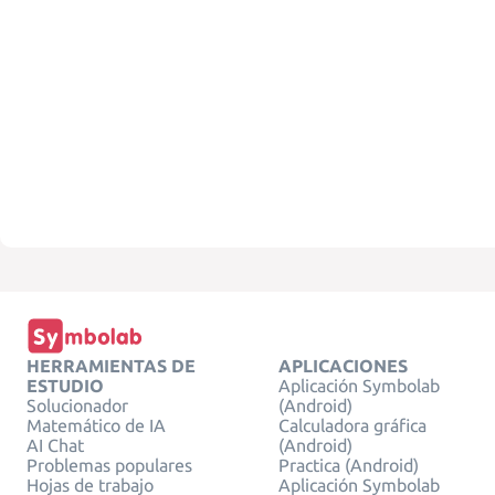
HERRAMIENTAS DE
APLICACIONES
ESTUDIO
Aplicación Symbolab
Solucionador
(Android)
Matemático de IA
Calculadora gráfica
AI Chat
(Android)
Problemas populares
Practica (Android)
Hojas de trabajo
Aplicación Symbolab