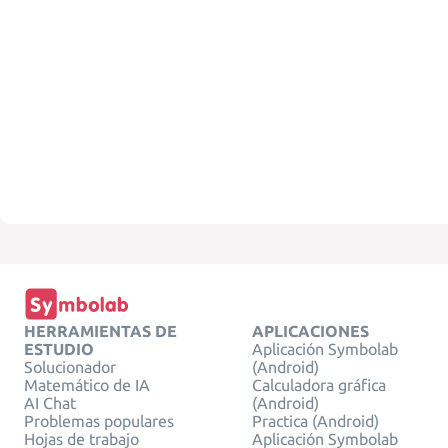
HERRAMIENTAS DE
APLICACIONES
ESTUDIO
Aplicación Symbolab
Solucionador
(Android)
Matemático de IA
Calculadora gráfica
AI Chat
(Android)
Problemas populares
Practica (Android)
Hojas de trabajo
Aplicación Symbolab