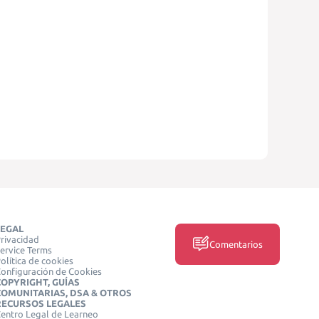
LEGAL
rivacidad
Comentarios
ervice Terms
olítica de cookies
onfiguración de Cookies
COPYRIGHT, GUÍAS
COMUNITARIAS, DSA & OTROS
RECURSOS LEGALES
entro Legal de Learneo