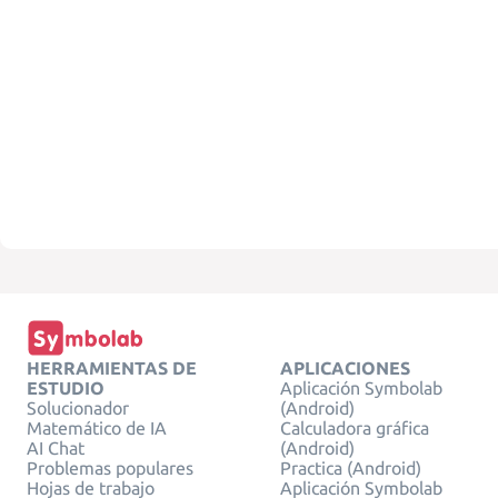
HERRAMIENTAS DE
APLICACIONES
ESTUDIO
Aplicación Symbolab
Solucionador
(Android)
Matemático de IA
Calculadora gráfica
AI Chat
(Android)
Problemas populares
Practica (Android)
Hojas de trabajo
Aplicación Symbolab