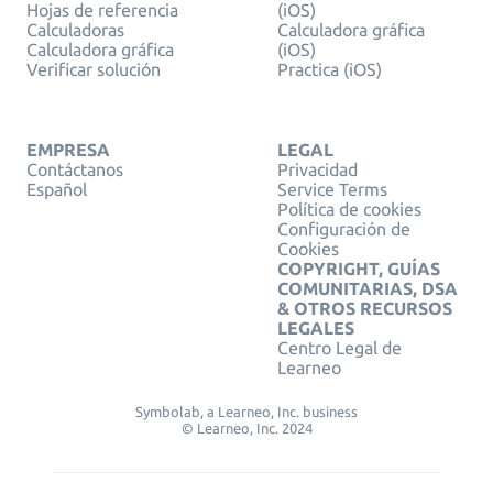
Hojas de referencia
(iOS)
Calculadoras
Calculadora gráfica
Calculadora gráfica
(iOS)
Verificar solución
Practica (iOS)
EMPRESA
LEGAL
Contáctanos
Privacidad
Español
Service Terms
Política de cookies
Configuración de
Cookies
COPYRIGHT, GUÍAS
COMUNITARIAS, DSA
& OTROS RECURSOS
LEGALES
Centro Legal de
Learneo
Symbolab, a Learneo, Inc. business
© Learneo, Inc. 2024