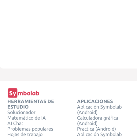
HERRAMIENTAS DE
APLICACIONES
ESTUDIO
Aplicación Symbolab
Solucionador
(Android)
Matemático de IA
Calculadora gráfica
AI Chat
(Android)
Problemas populares
Practica (Android)
Hojas de trabajo
Aplicación Symbolab