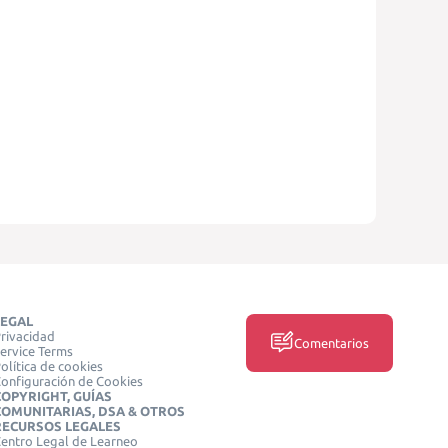
LEGAL
rivacidad
Comentarios
ervice Terms
olítica de cookies
onfiguración de Cookies
COPYRIGHT, GUÍAS
COMUNITARIAS, DSA & OTROS
RECURSOS LEGALES
entro Legal de Learneo