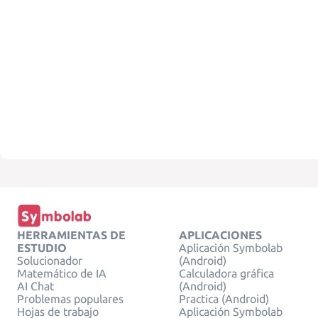
HERRAMIENTAS DE
APLICACIONES
ESTUDIO
Aplicación Symbolab
Solucionador
(Android)
Matemático de IA
Calculadora gráfica
AI Chat
(Android)
Problemas populares
Practica (Android)
Hojas de trabajo
Aplicación Symbolab