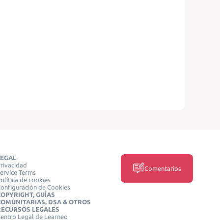
LEGAL
rivacidad
Comentarios
ervice Terms
olítica de cookies
onfiguración de Cookies
COPYRIGHT, GUÍAS
COMUNITARIAS, DSA & OTROS
RECURSOS LEGALES
entro Legal de Learneo