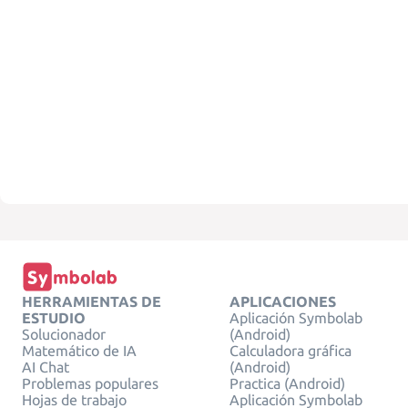
HERRAMIENTAS DE
APLICACIONES
ESTUDIO
Aplicación Symbolab
Solucionador
(Android)
Matemático de IA
Calculadora gráfica
AI Chat
(Android)
Problemas populares
Practica (Android)
Hojas de trabajo
Aplicación Symbolab