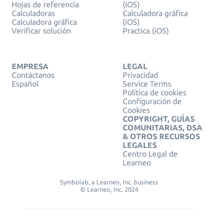
Hojas de referencia
(iOS)
Calculadoras
Calculadora gráfica
Calculadora gráfica
(iOS)
Verificar solución
Practica (iOS)
EMPRESA
LEGAL
Contáctanos
Privacidad
Español
Service Terms
Política de cookies
Configuración de
Cookies
COPYRIGHT, GUÍAS
COMUNITARIAS, DSA
& OTROS RECURSOS
LEGALES
Centro Legal de
Learneo
Symbolab, a Learneo, Inc. business
© Learneo, Inc. 2024