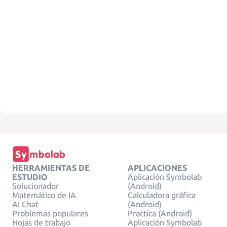
HERRAMIENTAS DE
APLICACIONES
ESTUDIO
Aplicación Symbolab
Solucionador
(Android)
Matemático de IA
Calculadora gráfica
AI Chat
(Android)
Problemas populares
Practica (Android)
Hojas de trabajo
Aplicación Symbolab