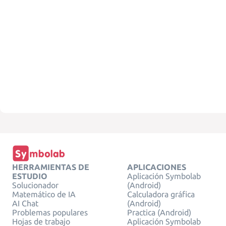
HERRAMIENTAS DE
APLICACIONES
ESTUDIO
Aplicación Symbolab
Solucionador
(Android)
Matemático de IA
Calculadora gráfica
AI Chat
(Android)
Problemas populares
Practica (Android)
Hojas de trabajo
Aplicación Symbolab