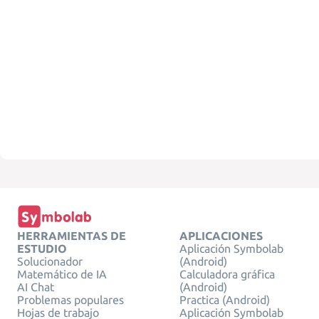
HERRAMIENTAS DE
APLICACIONES
ESTUDIO
Aplicación Symbolab
Solucionador
(Android)
Matemático de IA
Calculadora gráfica
AI Chat
(Android)
Problemas populares
Practica (Android)
Hojas de trabajo
Aplicación Symbolab