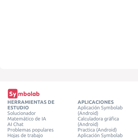
HERRAMIENTAS DE
APLICACIONES
ESTUDIO
Aplicación Symbolab
Solucionador
(Android)
Matemático de IA
Calculadora gráfica
AI Chat
(Android)
Problemas populares
Practica (Android)
Hojas de trabajo
Aplicación Symbolab