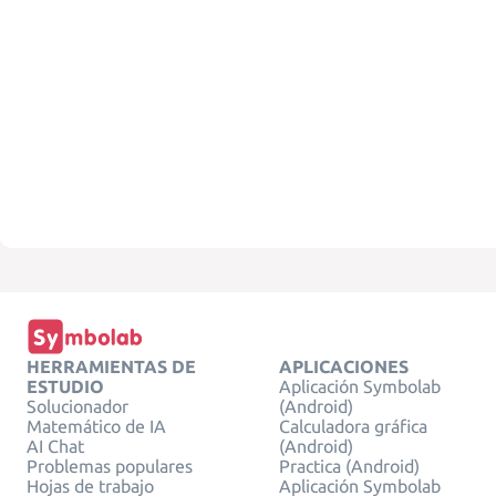
HERRAMIENTAS DE
APLICACIONES
ESTUDIO
Aplicación Symbolab
Solucionador
(Android)
Matemático de IA
Calculadora gráfica
AI Chat
(Android)
Problemas populares
Practica (Android)
Hojas de trabajo
Aplicación Symbolab