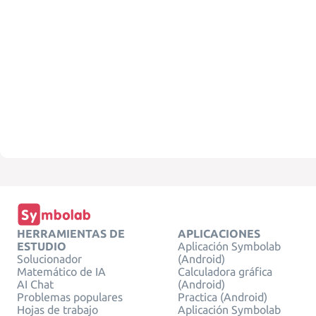
HERRAMIENTAS DE
APLICACIONES
ESTUDIO
Aplicación Symbolab
Solucionador
(Android)
Matemático de IA
Calculadora gráfica
AI Chat
(Android)
Problemas populares
Practica (Android)
Hojas de trabajo
Aplicación Symbolab