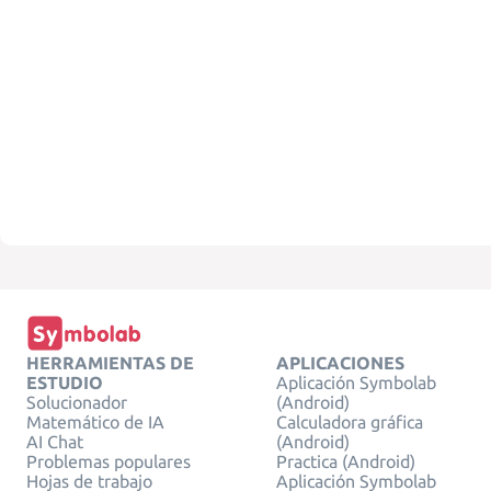
HERRAMIENTAS DE
APLICACIONES
ESTUDIO
Aplicación Symbolab
Solucionador
(Android)
Matemático de IA
Calculadora gráfica
AI Chat
(Android)
Problemas populares
Practica (Android)
Hojas de trabajo
Aplicación Symbolab