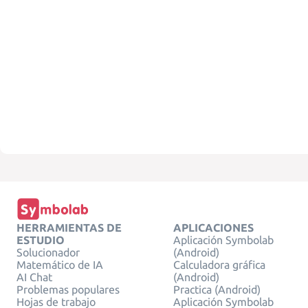
HERRAMIENTAS DE
APLICACIONES
ESTUDIO
Aplicación Symbolab
Solucionador
(Android)
Matemático de IA
Calculadora gráfica
AI Chat
(Android)
Problemas populares
Practica (Android)
Hojas de trabajo
Aplicación Symbolab