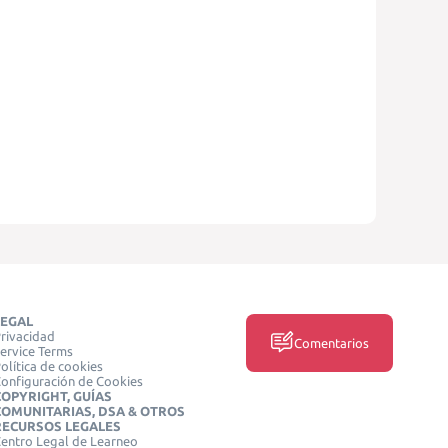
LEGAL
rivacidad
Comentarios
ervice Terms
olítica de cookies
onfiguración de Cookies
COPYRIGHT, GUÍAS
COMUNITARIAS, DSA & OTROS
RECURSOS LEGALES
entro Legal de Learneo