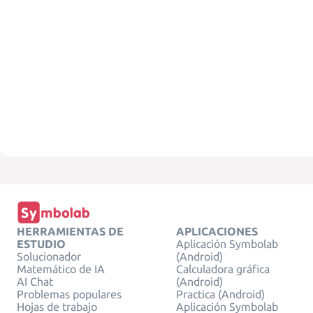
HERRAMIENTAS DE
APLICACIONES
ESTUDIO
Aplicación Symbolab
Solucionador
(Android)
Matemático de IA
Calculadora gráfica
AI Chat
(Android)
Problemas populares
Practica (Android)
Hojas de trabajo
Aplicación Symbolab