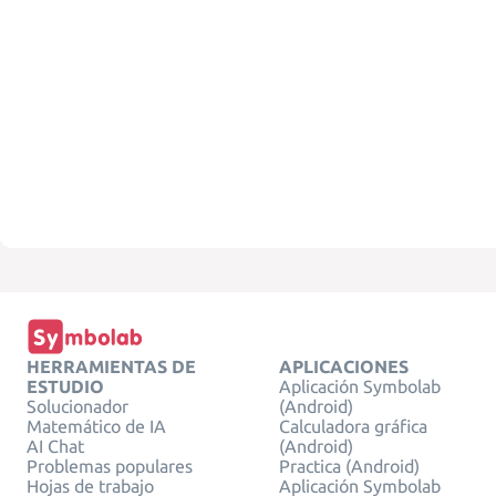
HERRAMIENTAS DE
APLICACIONES
ESTUDIO
Aplicación Symbolab
Solucionador
(Android)
Matemático de IA
Calculadora gráfica
AI Chat
(Android)
Problemas populares
Practica (Android)
Hojas de trabajo
Aplicación Symbolab