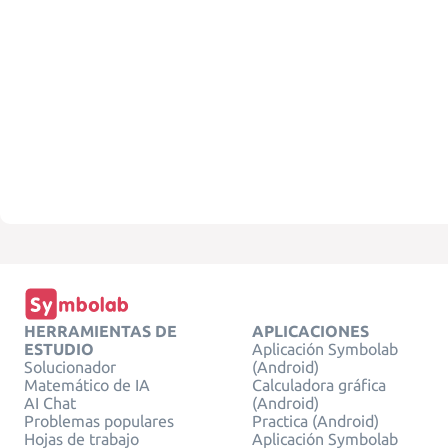
HERRAMIENTAS DE
APLICACIONES
ESTUDIO
Aplicación Symbolab
Solucionador
(Android)
Matemático de IA
Calculadora gráfica
AI Chat
(Android)
Problemas populares
Practica (Android)
Hojas de trabajo
Aplicación Symbolab