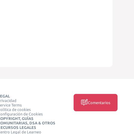
LEGAL
rivacidad
Comentarios
ervice Terms
olítica de cookies
onfiguración de Cookies
COPYRIGHT, GUÍAS
COMUNITARIAS, DSA & OTROS
RECURSOS LEGALES
entro Legal de Learneo