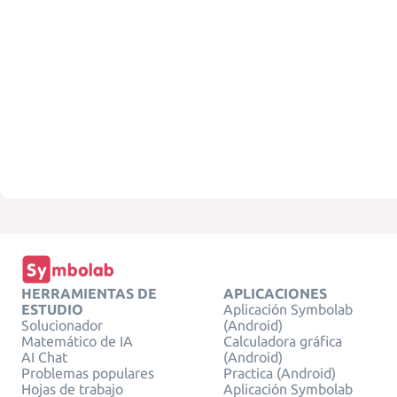
HERRAMIENTAS DE
APLICACIONES
ESTUDIO
Aplicación Symbolab
Solucionador
(Android)
Matemático de IA
Calculadora gráfica
AI Chat
(Android)
Problemas populares
Practica (Android)
Hojas de trabajo
Aplicación Symbolab