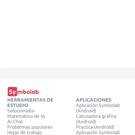
HERRAMIENTAS DE
APLICACIONES
ESTUDIO
Aplicación Symbolab
Solucionador
(Android)
Matemático de IA
Calculadora gráfica
AI Chat
(Android)
Problemas populares
Practica (Android)
Hojas de trabajo
Aplicación Symbolab