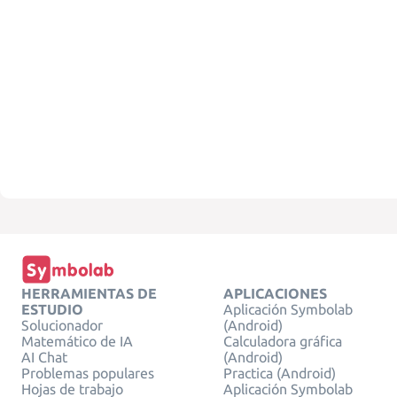
HERRAMIENTAS DE
APLICACIONES
ESTUDIO
Aplicación Symbolab
Solucionador
(Android)
Matemático de IA
Calculadora gráfica
AI Chat
(Android)
Problemas populares
Practica (Android)
Hojas de trabajo
Aplicación Symbolab