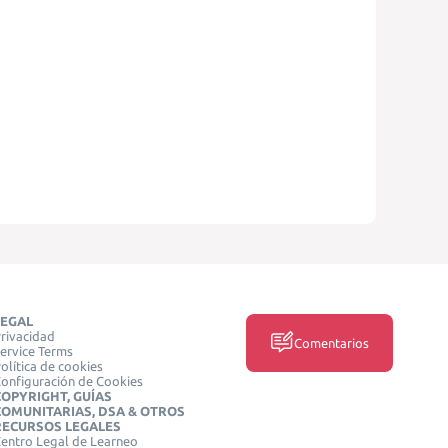
LEGAL
rivacidad
Comentarios
ervice Terms
olítica de cookies
onfiguración de Cookies
COPYRIGHT, GUÍAS
COMUNITARIAS, DSA & OTROS
RECURSOS LEGALES
entro Legal de Learneo