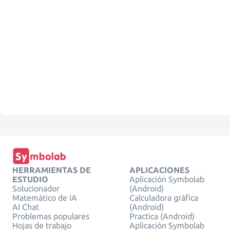
HERRAMIENTAS DE
APLICACIONES
ESTUDIO
Aplicación Symbolab
Solucionador
(Android)
Matemático de IA
Calculadora gráfica
AI Chat
(Android)
Problemas populares
Practica (Android)
Hojas de trabajo
Aplicación Symbolab