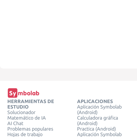
HERRAMIENTAS DE
APLICACIONES
ESTUDIO
Aplicación Symbolab
Solucionador
(Android)
Matemático de IA
Calculadora gráfica
AI Chat
(Android)
Problemas populares
Practica (Android)
Hojas de trabajo
Aplicación Symbolab