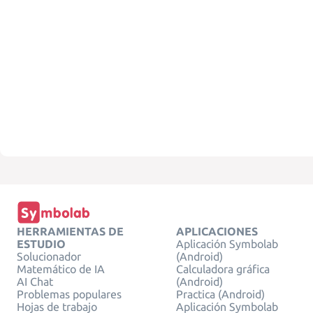
HERRAMIENTAS DE
APLICACIONES
ESTUDIO
Aplicación Symbolab
Solucionador
(Android)
Matemático de IA
Calculadora gráfica
AI Chat
(Android)
Problemas populares
Practica (Android)
Hojas de trabajo
Aplicación Symbolab