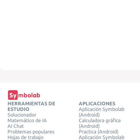
HERRAMIENTAS DE
APLICACIONES
ESTUDIO
Aplicación Symbolab
Solucionador
(Android)
Matemático de IA
Calculadora gráfica
AI Chat
(Android)
Problemas populares
Practica (Android)
Hojas de trabajo
Aplicación Symbolab