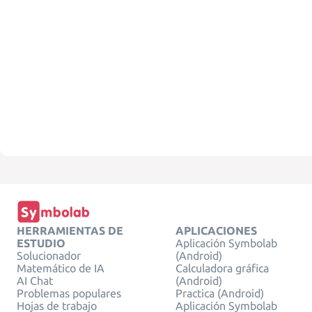
HERRAMIENTAS DE
APLICACIONES
ESTUDIO
Aplicación Symbolab
Solucionador
(Android)
Matemático de IA
Calculadora gráfica
AI Chat
(Android)
Problemas populares
Practica (Android)
Hojas de trabajo
Aplicación Symbolab