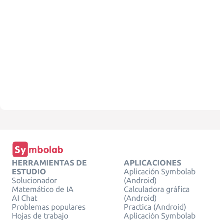
HERRAMIENTAS DE
APLICACIONES
ESTUDIO
Aplicación Symbolab
Solucionador
(Android)
Matemático de IA
Calculadora gráfica
AI Chat
(Android)
Problemas populares
Practica (Android)
Hojas de trabajo
Aplicación Symbolab