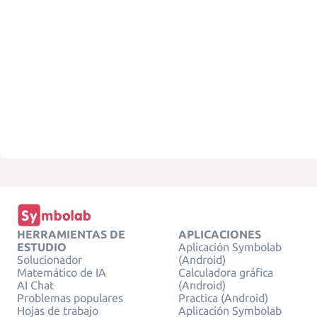
HERRAMIENTAS DE
APLICACIONES
ESTUDIO
Aplicación Symbolab
Solucionador
(Android)
Matemático de IA
Calculadora gráfica
AI Chat
(Android)
Problemas populares
Practica (Android)
Hojas de trabajo
Aplicación Symbolab