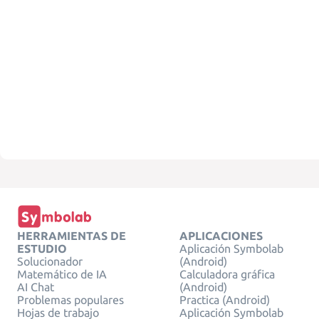
HERRAMIENTAS DE
APLICACIONES
ESTUDIO
Aplicación Symbolab
Solucionador
(Android)
Matemático de IA
Calculadora gráfica
AI Chat
(Android)
Problemas populares
Practica (Android)
Hojas de trabajo
Aplicación Symbolab