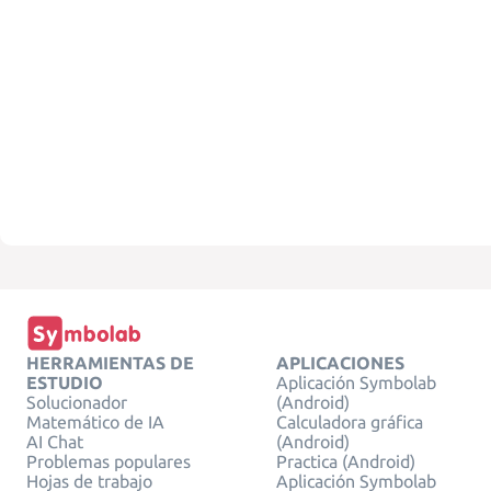
HERRAMIENTAS DE
APLICACIONES
ESTUDIO
Aplicación Symbolab
Solucionador
(Android)
Matemático de IA
Calculadora gráfica
AI Chat
(Android)
Problemas populares
Practica (Android)
Hojas de trabajo
Aplicación Symbolab