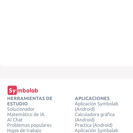
HERRAMIENTAS DE
APLICACIONES
ESTUDIO
Aplicación Symbolab
Solucionador
(Android)
Matemático de IA
Calculadora gráfica
AI Chat
(Android)
Problemas populares
Practica (Android)
Hojas de trabajo
Aplicación Symbolab