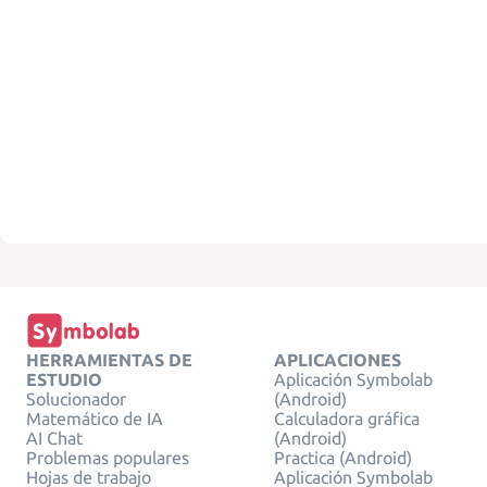
HERRAMIENTAS DE
APLICACIONES
ESTUDIO
Aplicación Symbolab
Solucionador
(Android)
Matemático de IA
Calculadora gráfica
AI Chat
(Android)
Problemas populares
Practica (Android)
Hojas de trabajo
Aplicación Symbolab