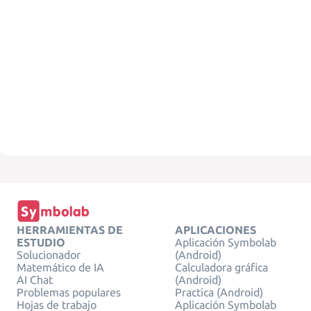
HERRAMIENTAS DE
APLICACIONES
ESTUDIO
Aplicación Symbolab
Solucionador
(Android)
Matemático de IA
Calculadora gráfica
AI Chat
(Android)
Problemas populares
Practica (Android)
Hojas de trabajo
Aplicación Symbolab