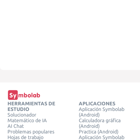
HERRAMIENTAS DE
APLICACIONES
ESTUDIO
Aplicación Symbolab
Solucionador
(Android)
Matemático de IA
Calculadora gráfica
AI Chat
(Android)
Problemas populares
Practica (Android)
Hojas de trabajo
Aplicación Symbolab