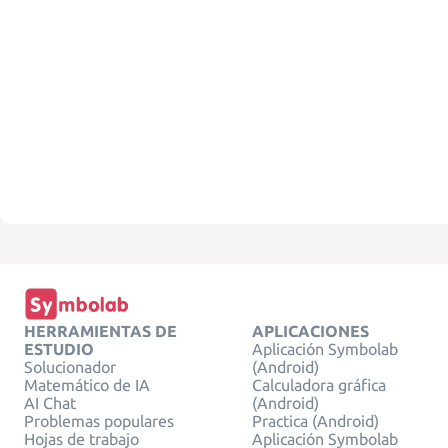
HERRAMIENTAS DE
APLICACIONES
ESTUDIO
Aplicación Symbolab
Solucionador
(Android)
Matemático de IA
Calculadora gráfica
AI Chat
(Android)
Problemas populares
Practica (Android)
Hojas de trabajo
Aplicación Symbolab