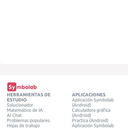
HERRAMIENTAS DE
APLICACIONES
ESTUDIO
Aplicación Symbolab
Solucionador
(Android)
Matemático de IA
Calculadora gráfica
AI Chat
(Android)
Problemas populares
Practica (Android)
Hojas de trabajo
Aplicación Symbolab