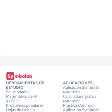
HERRAMIENTAS DE
APLICACIONES
ESTUDIO
Aplicación Symbolab
Solucionador
(Android)
Matemático de IA
Calculadora gráfica
AI Chat
(Android)
Problemas populares
Practica (Android)
Hojas de trabajo
Aplicación Symbolab