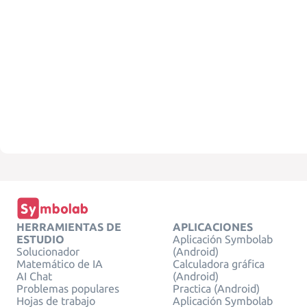
HERRAMIENTAS DE
APLICACIONES
ESTUDIO
Aplicación Symbolab
Solucionador
(Android)
Matemático de IA
Calculadora gráfica
AI Chat
(Android)
Problemas populares
Practica (Android)
Hojas de trabajo
Aplicación Symbolab