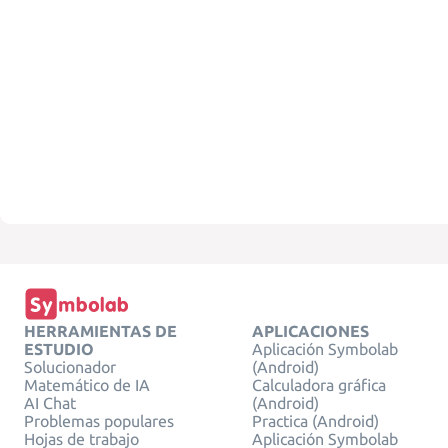
HERRAMIENTAS DE
APLICACIONES
ESTUDIO
Aplicación Symbolab
Solucionador
(Android)
Matemático de IA
Calculadora gráfica
AI Chat
(Android)
Problemas populares
Practica (Android)
Hojas de trabajo
Aplicación Symbolab