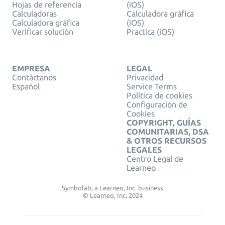
Hojas de referencia
(iOS)
Calculadoras
Calculadora gráfica
Calculadora gráfica
(iOS)
Verificar solución
Practica (iOS)
EMPRESA
LEGAL
Contáctanos
Privacidad
Español
Service Terms
Política de cookies
Configuración de
Cookies
COPYRIGHT, GUÍAS
COMUNITARIAS, DSA
& OTROS RECURSOS
LEGALES
Centro Legal de
Learneo
Symbolab, a Learneo, Inc. business
© Learneo, Inc. 2024