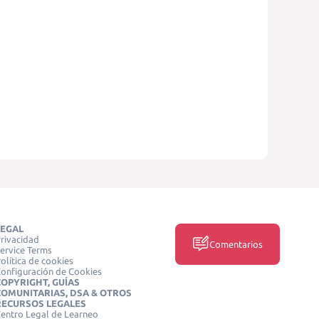
LEGAL
rivacidad
Comentarios
ervice Terms
olítica de cookies
onfiguración de Cookies
COPYRIGHT, GUÍAS
COMUNITARIAS, DSA & OTROS
RECURSOS LEGALES
entro Legal de Learneo