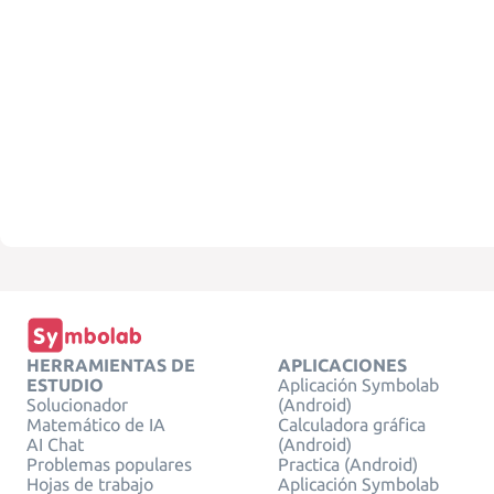
HERRAMIENTAS DE
APLICACIONES
ESTUDIO
Aplicación Symbolab
Solucionador
(Android)
Matemático de IA
Calculadora gráfica
AI Chat
(Android)
Problemas populares
Practica (Android)
Hojas de trabajo
Aplicación Symbolab