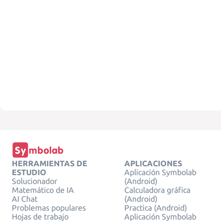
HERRAMIENTAS DE
APLICACIONES
ESTUDIO
Aplicación Symbolab
Solucionador
(Android)
Matemático de IA
Calculadora gráfica
AI Chat
(Android)
Problemas populares
Practica (Android)
Hojas de trabajo
Aplicación Symbolab