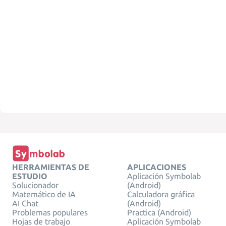
HERRAMIENTAS DE
APLICACIONES
ESTUDIO
Aplicación Symbolab
Solucionador
(Android)
Matemático de IA
Calculadora gráfica
AI Chat
(Android)
Problemas populares
Practica (Android)
Hojas de trabajo
Aplicación Symbolab