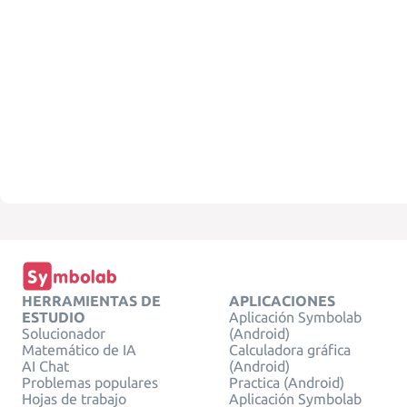
HERRAMIENTAS DE
APLICACIONES
ESTUDIO
Aplicación Symbolab
Solucionador
(Android)
Matemático de IA
Calculadora gráfica
AI Chat
(Android)
Problemas populares
Practica (Android)
Hojas de trabajo
Aplicación Symbolab